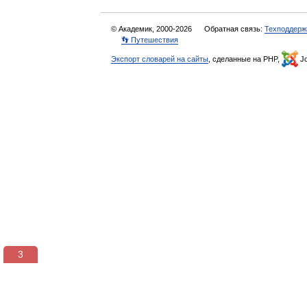
© Академик, 2000-2026
Обратная связь:
Техподдерж
👣 Путешествия
Экспорт словарей на сайты
, сделанные на PHP,
Jo
3